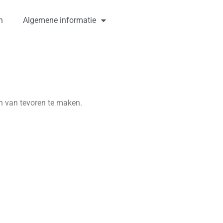
n
Algemene informatie
 van tevoren te maken.