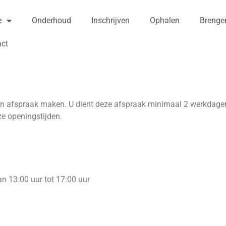
e
Onderhoud
Inschrijven
Ophalen
Brenge
act
n afspraak maken. U dient deze afspraak minimaal 2 werkdagen
e openingstijden.
n 13:00 uur tot 17:00 uur