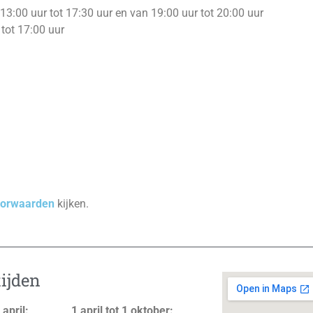
13:00 uur tot 17:30 uur en van 19:00 uur tot 20:00 uur
tot 17:00 uur
voorwaarden
kijken.
ijden
 april:
1 april tot 1 oktober: