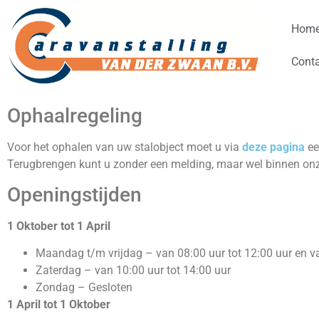
Hom
Cont
Ophaalregeling
Voor het ophalen van uw stalobject moet u via
deze pagina
ee
Terugbrengen kunt u zonder een melding, maar wel binnen onz
Openingstijden
1 Oktober tot 1 April
Maandag t/m vrijdag – van 08:00 uur tot 12:00 uur en va
Zaterdag – van 10:00 uur tot 14:00 uur
Zondag – Gesloten
1 April tot 1 Oktober