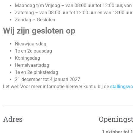
Maandag t/m Vrijdag – van 08:00 uur tot 12:00 uur, van 
Zaterdag – van 08:00 uur tot 12:00 uur en van 13:00 uur 
Zondag – Gesloten
Wij zijn gesloten op
Nieuwjaarsdag
1e en 2e paasdag
Koningsdag
Hemelvaartsdag
1e en 2e pinksterdag
21 december tot 4 januari 2027
Let wel: Voor meer informatie hierover kunt u bij de
stallings
Adres
Openingst
1 oktober tot 1